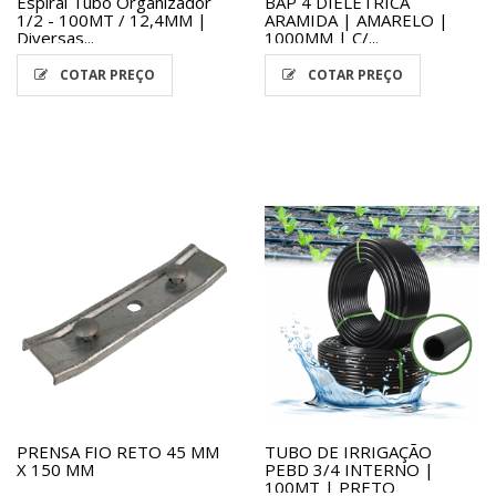
Espiral Tubo Organizador
BAP 4 DIELETRICA
1/2 - 100MT / 12,4MM |
ARAMIDA | AMARELO |
Diversas...
1000MM | C/...
COTAR PREÇO
COTAR PREÇO
PRENSA FIO RETO 45 MM
TUBO DE IRRIGAÇÃO
X 150 MM
PEBD 3/4 INTERNO |
100MT | PRETO