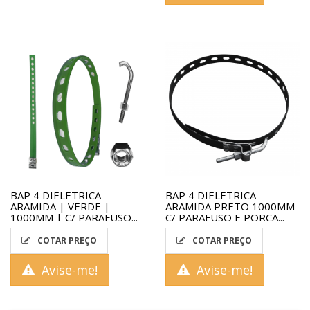
BAP 4 DIELETRICA
BAP 4 DIELETRICA
ARAMIDA | VERDE |
ARAMIDA PRETO 1000MM
1000MM | C/ PARAFUSO...
C/ PARAFUSO E PORCA...
COTAR PREÇO
COTAR PREÇO
Avise-me!
Avise-me!