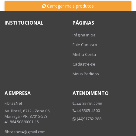
Carregar mais produtos
INSTITUCIONAL
PÁGINAS
Página Inicial
Fale Conosco
Minha Conta
Cadastre-se
Meus Pedidos
A EMPRESA
ATENDIMENTO
FibrasNet
44 99178-2288
44 3305-4500
Av. Brasil, 6712 - Zona 06,
Maringá - PR, 87015-573
(44)91782-288
41.864.508/0001-15
fibrasnet4@gmail.com