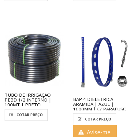
TUBO DE IRRIGAÇÃO
BAP 4 DIELETRICA
PEBD 1/2 INTERNO |
ARAMIDA | AZUL |
100MT | PRETO
1000MM | C/ PARAFUSO
E...
COTAR PREÇO
COTAR PREÇO
Avise-me!