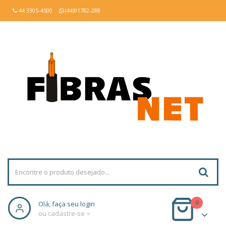
44 3305-4500
(44)91782-288
0
Olá, faça seu login
ou cadastre-se