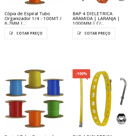
Cópia de Espiral Tubo
BAP 4 DIELETRICA
Organizador 1/4 - 100MT /
ARAMIDA | LARANJA |
6,2MM |...
1000MM | C/...
COTAR PREÇO
COTAR PREÇO
-100%