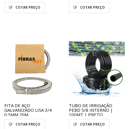
COTAR PREÇO
COTAR PREÇO
FITA DE AÇO
TUBO DE IRRIGAÇÃO
GALVANIZADO LISA 3/4
PEBD 5/8 INTERNO |
0,5MM 20M
100MT | PRETO
COTAR PREÇO
COTAR PREÇO