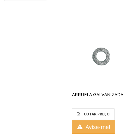
ARRUELA GALVANIZADA
COTAR PREÇO
Avise-me!