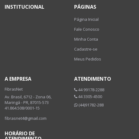
INSTITUCIONAL
PÁGINAS
Página Inicial
Fale Conosco
Minha Conta
Cadastre-se
Meus Pedidos
A EMPRESA
ATENDIMENTO
FibrasNet
44 99178-2288
44 3305-4500
Av. Brasil, 6712 - Zona 06,
Maringá - PR, 87015-573
(44)91782-288
41.864.508/0001-15
fibrasnet4@gmail.com
HORÁRIO DE
ATENDIMENTO