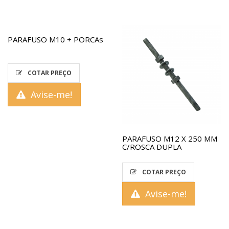
PARAFUSO M10 + PORCAs
COTAR PREÇO
Avise-me!
PARAFUSO M12 X 250 MM
C/ROSCA DUPLA
COTAR PREÇO
Avise-me!