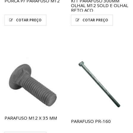
PORCA P/ PARAFUSO M12
KIT PARAFUSO 300MM
OLHAL M12 SOLD E OLHAL
RETO AÇO
COTAR PREÇO
COTAR PREÇO
PARAFUSO M12 X 35 MM
PARAFUSO PR-160