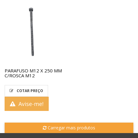
PARAFUSO M12 X 250 MM
C/ROSCA M12
COTAR PREÇO
Avise-me!
Carregar mais produtos