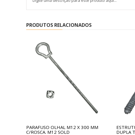
Digite uma descrição para este produto aqui...
PRODUTOS RELACIONADOS
PARAFUSO OLHAL M12 X 300 MM
ESTRUT
C/ROSCA. M12 SOLD
DUPLA T