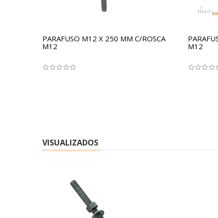
PARAFUSO M12 X 250 MM C/ROSCA
PARAFUS
M12
M12
VISUALIZADOS