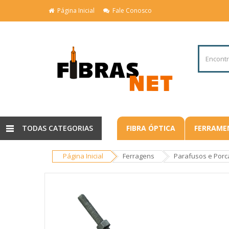
Página Inicial
Fale Conosco
TODAS CATEGORIAS
FIBRA ÓPTICA
FERRAME
Página Inicial
Ferragens
Parafusos e Porc