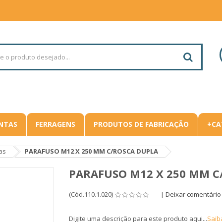
NTAS
FERRAGENS
PRODUTOS DE FABRICAÇÃO
+CA
as
PARAFUSO M12 X 250 MM C/ROSCA DUPLA
PARAFUSO M12 X 250 MM C
(Cód.110.1.020)
|
Deixar comentário
Digite uma descrição para este produto aqui...
Saib