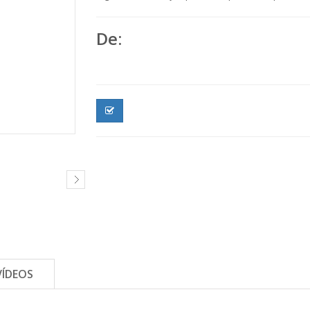
De:
VÍDEOS