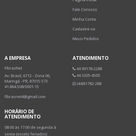
Fale Conosco
Minha Conta
Cadastre-se
Meus Pedidos
A EMPRESA
ATENDIMENTO
FibrasNet
44 99178-2288
44 3305-4500
Av. Brasil, 6712 - Zona 06,
Maringá - PR, 87015-573
(44)91782-288
41.864.508/0001-15
fibrasnet4@gmail.com
HORÁRIO DE
ATENDIMENTO
08:00 às 17:00 de segunda à
sexta (exceto feriados)