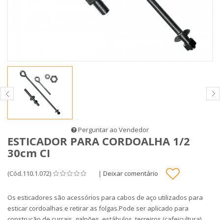
Perguntar ao Vendedor
ESTICADOR PARA CORDOALHA 1/2
30cm CI
(Cód.110.1.072)
|
Deixar comentário
Os esticadores são acessórios para cabos de aço utilizados para
esticar cordoalhas e retirar as folgas.Pode ser aplicado para
construção de currais, galpões, estábulos, terreiros (cafeicultura),