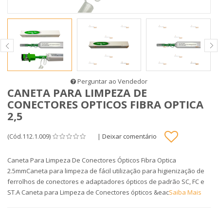
Perguntar ao Vendedor
CANETA PARA LIMPEZA DE
CONECTORES OPTICOS FIBRA OPTICA
2,5
(Cód.112.1.009)
|
Deixar comentário
Caneta Para Limpeza De Conectores Ópticos Fibra Optica
2.5mmCaneta para limpeza de fácil utilização para higienização de
ferrolhos de conectores e adaptadores ópticos de padrão SC, FC e
ST.A Caneta para Limpeza de Conectores ópticos &eac
Saiba Mais