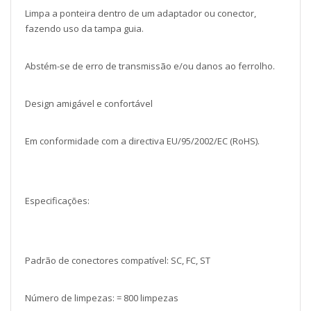
Limpa a ponteira dentro de um adaptador ou conector,
fazendo uso da tampa guia.
Abstém-se de erro de transmissão e/ou danos ao ferrolho.
Design amigável e confortável
Em conformidade com a directiva EU/95/2002/EC (RoHS).
Especificações:
Padrão de conectores compatível: SC, FC, ST
Número de limpezas: = 800 limpezas