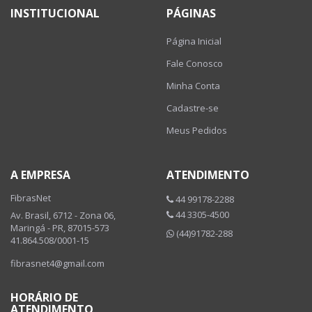
INSTITUCIONAL
PÁGINAS
Página Inicial
Fale Conosco
Minha Conta
Cadastre-se
Meus Pedidos
A EMPRESA
ATENDIMENTO
FibrasNet
44 99178-2288
44 3305-4500
Av. Brasil, 6712 - Zona 06,
Maringá - PR, 87015-573
(44)91782-288
41.864.508/0001-15
fibrasnet4@gmail.com
HORÁRIO DE
ATENDIMENTO