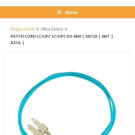
Menu
Página Inicial
Fibra Óptica
PATCH CORD LC/UPC SC/UPC DX-MM | 50/125 | 2MT |
AZUL |