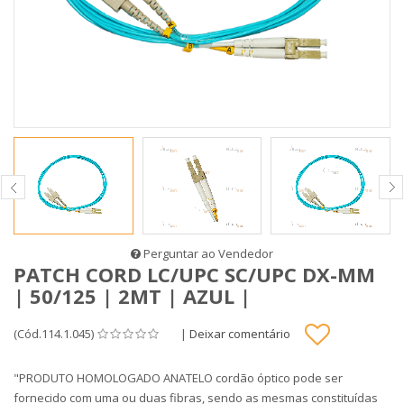
Perguntar ao Vendedor
PATCH CORD LC/UPC SC/UPC DX-MM
| 50/125 | 2MT | AZUL |
(Cód.114.1.045)
|
Deixar comentário
"PRODUTO HOMOLOGADO ANATELO cordão óptico pode ser
fornecido com uma ou duas fibras, sendo as mesmas constituídas