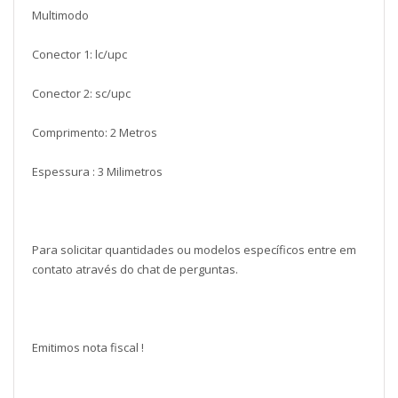
Multimodo
Conector 1: lc/upc
Conector 2: sc/upc
Comprimento: 2 Metros
Espessura : 3 Milimetros
Para solicitar quantidades ou modelos específicos entre em
contato através do chat de perguntas.
Emitimos nota fiscal !