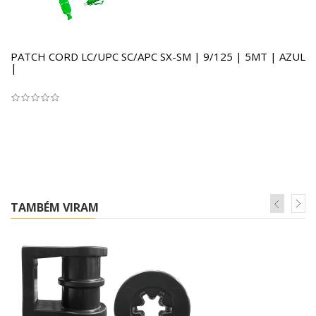
PATCH CORD LC/UPC SC/APC SX-SM | 9/125 | 5MT | AZUL
|
TAMBÉM VIRAM