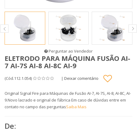
Perguntar ao Vendedor
ELETRODO PARA MÁQUINA FUSÃO AI-
7 AI-7S AI-8 AI-8C AI-9
(Cód.112.1.054)
|
Deixar comentário
Original Signal Fire para Máquinas de Fusão AI-7, AI-7S, AI-8, AI-8C, AI-
9.Novo lacrado e original de fábrica Em caso de dúvidas entre em
contato no campo das perguntas
Saiba Mais
De: