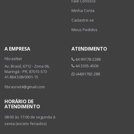
Fale Conosco
Minha Conta
Cadastre-se
Meus Pedidos
A EMPRESA
ATENDIMENTO
FibrasNet
44 99178-2288
44 3305-4500
Av. Brasil, 6712 - Zona 06,
Maringá - PR, 87015-573
(44)91782-288
41.864.508/0001-15
fibrasnet4@gmail.com
HORÁRIO DE
ATENDIMENTO
08:00 às 17:00 de segunda à
sexta (exceto feriados)