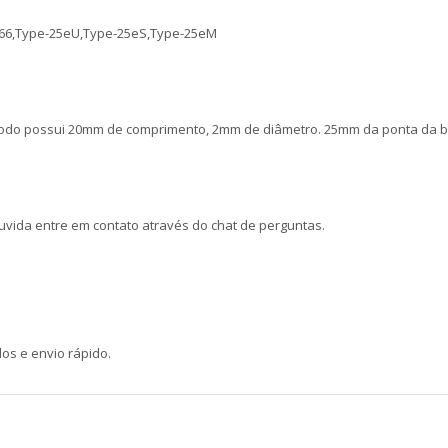
66,Type-25eU,Type-25eS,Type-25eM
odo possui 20mm de comprimento, 2mm de diâmetro. 25mm da ponta da ba
duvida entre em contato através do chat de perguntas.
s e envio rápido.