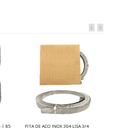
4 | 85
FITA DE AÇO INOX 304 LISA 3/4