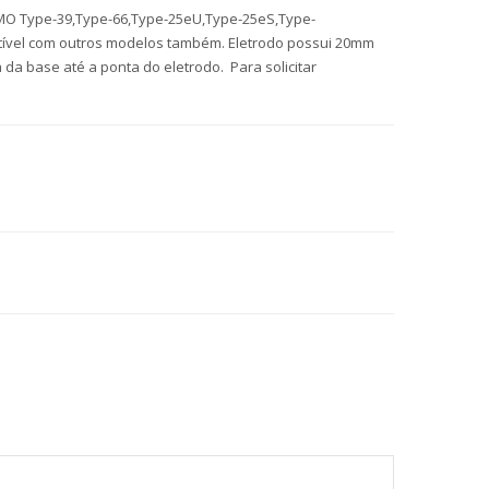
O Type-39,Type-66,Type-25eU,Type-25eS,Type-
ível com outros modelos também. Eletrodo possui 20mm
a base até a ponta do eletrodo. Para solicitar