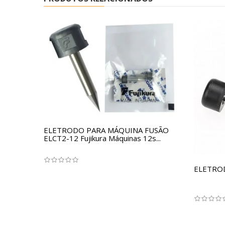
ELETRODO PARA MÁQUINA FUSÃO
ELCT2-12 Fujikura Máquinas 12s...
ELETROD