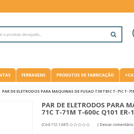
NTAS
FERRAGENS
PRODUTOS DE FABRICAÇÃO
+CA
PAR DE ELETRODOS PARA MAQUINAS DE FUSAO T39 T81C T-71C T-71M 
PAR DE ELETRODOS PARA MA
71C T-71M T-600c Q101 ER-
(Cód.112.1.047)
|
Deixar comentário