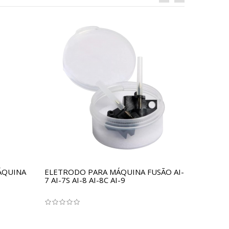
ÁQUINA
ELETRODO PARA MÁQUINA FUSÃO AI-
7 AI-7S AI-8 AI-8C AI-9