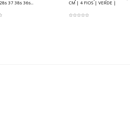
28s 37 38s 36s...
CM | 4 FIOS | VERDE |