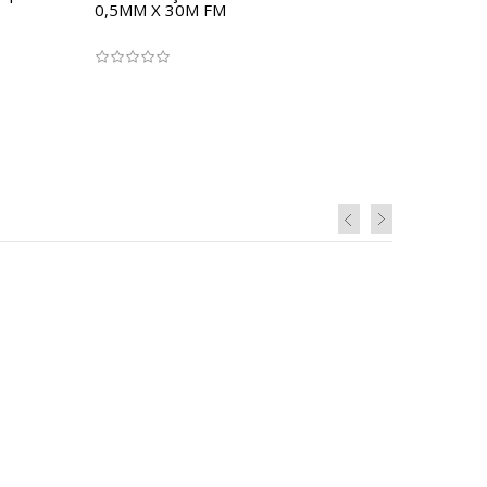
0,5MM X 30M FM