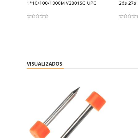
1*10/100/1000M V2801SG UPC
26s 27s 
VISUALIZADOS